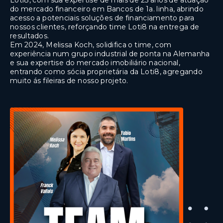
Loti8, com sua expertise de mais de 25 anos de atuação
do mercado financeiro em Bancos de 1a. linha, abrindo
acesso a potenciais soluções de financiamento para
nossos clientes, reforçando time Loti8 na entrega de
resultados.
Em 2024, Melissa Koch, solidifica o time, com
experiência num grupo industrial de ponta na Alemanha
e sua expertise do mercado imobiliário nacional,
entrando como sócia proprietária da Loti8, agregando
muito ás fileiras de nosso projeto.