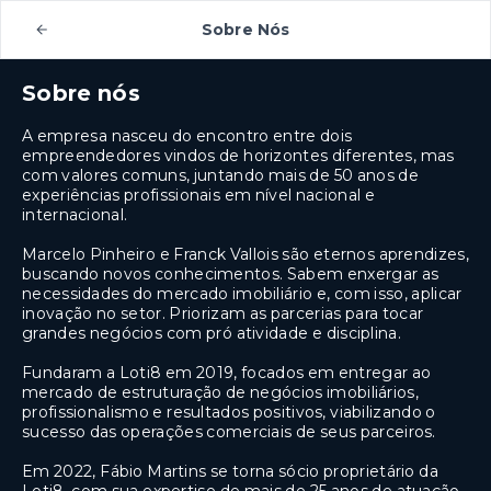
Sobre Nós
Sobre nós
A empresa nasceu do encontro entre dois
empreendedores vindos de horizontes diferentes, mas
com valores comuns, juntando mais de 50 anos de
experiências profissionais em nível nacional e
internacional.
Marcelo Pinheiro e Franck Vallois são eternos aprendizes,
buscando novos conhecimentos. Sabem enxergar as
necessidades do mercado imobiliário e, com isso, aplicar
inovação no setor. Priorizam as parcerias para tocar
grandes negócios com pró atividade e disciplina.
Fundaram a Loti8 em 2019, focados em entregar ao
mercado de estruturação de negócios imobiliários,
profissionalismo e resultados positivos, viabilizando o
sucesso das operações comerciais de seus parceiros.
Em 2022, Fábio Martins se torna sócio proprietário da